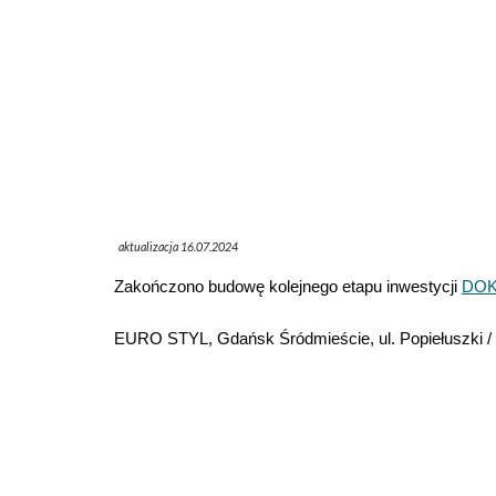
aktualizacja 16.07.2024
Zakończono budowę kolejnego etapu inwestycji
DOKI
EURO STYL, Gdańsk Śródmieście, ul. Popiełuszki /