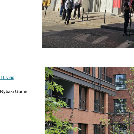
 Living
.
 Rybaki Górne