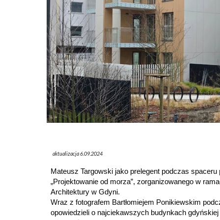
aktualizacja
6.09.2024
Mateusz Targowski jako prelegent podczas spaceru p
„Projektowanie od morza”, zorganizowanego w ra
Architektury w Gdyni.
Wraz z fotografem Bartłomiejem Ponikiewskim podc
opowiedzieli o najciekawszych budynkach gdyńskiej 