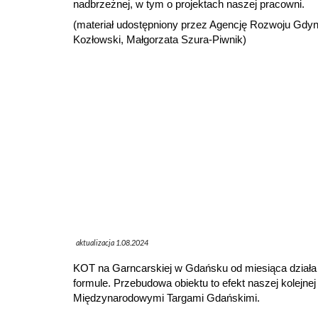
nadbrzeżnej, w tym o projektach naszej pracowni.
(materiał udostępniony przez Agencję Rozwoju Gdyni
Kozłowski, Małgorzata Szura-Piwnik)
aktualizacja 1.08.2024
KOT na Garncarskiej
w Gdańsku od miesiąca działa
formule. Przebudowa obiektu to efekt naszej kolejne
Międzynarodowymi Targami Gdańskimi.