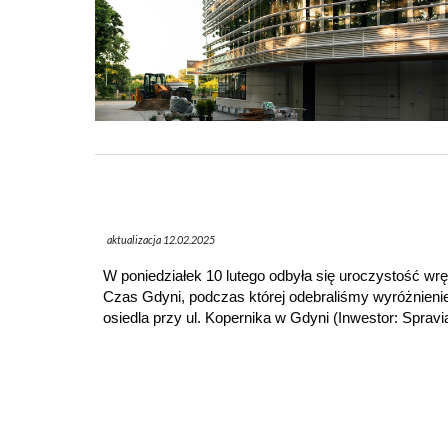
aktualizacja
12.02.2025
W poniedziałek 10 lutego odbyła się uroczystość wr
Czas Gdyni, podczas której odebraliśmy wyróżnienie
osiedla przy ul. Kopernika w Gdyni (Inwestor: Spravi