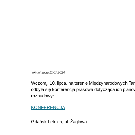
aktualizacja 11.07.2024
Wczoraj, 10. lipca, na terenie Międzynarodowych T
odbyła się konferencja prasowa dotycząca ich plano
rozbudowy:
KONFERENCJA
Gdańsk Letnica, ul. Żaglowa