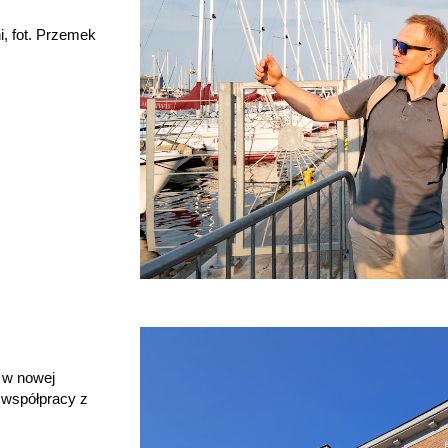
, fot. Przemek
 w nowej
j współpracy z